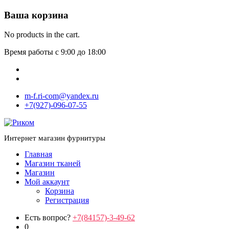
Ваша корзина
No products in the cart.
Время работы с 9:00 до 18:00
m-f.ri-com@yandex.ru
+7(927)-096-07-55
Интернет магазин фурнитуры
Главная
Магазин тканей
Магазин
Мой аккаунт
Корзина
Регистрация
Есть вопрос?
+7(84157)-3-49-62
0